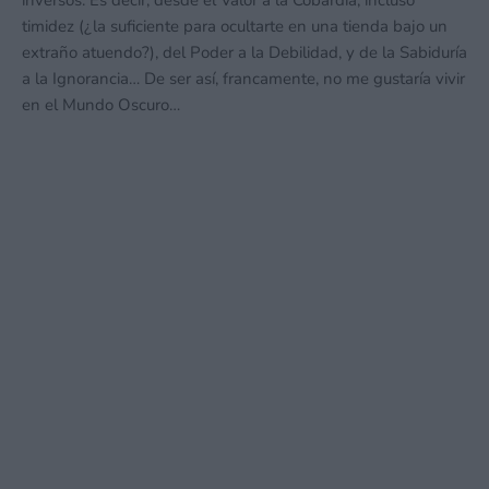
inversos. Es decir, desde el Valor a la Cobardía, incluso
timidez (¿la suficiente para ocultarte en una tienda bajo un
extraño atuendo?), del Poder a la Debilidad, y de la Sabiduría
a la Ignorancia… De ser así, francamente, no me gustaría vivir
en el Mundo Oscuro…