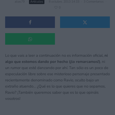
alias79
·
Artículos
·
8 octubre, 2013 14:33
·
3 Comentarios
·
0
Lo que vais a leer a continuación no es información oficial,
ni
algo que estemos dando por hecho (¡lo remarcamos!)
, ni
un rumor que esté danzando por ahí. Tan sólo es un poco de
especulación libre sobre ese misterioso personaje presentado
recientemente denominado como Ravio, oculto bajo un
extraño atuendo… ¿Qué es lo que quieres que no sepamos,
Ravio? ¡También queremos saber que es lo que opináis
vosotros!