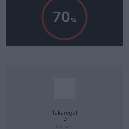
70
Takaregal
Redactor