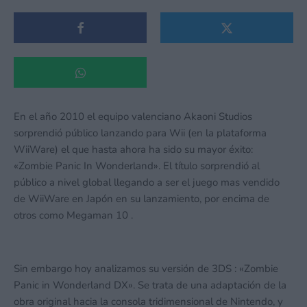
En el año 2010 el equipo valenciano Akaoni Studios
sorprendió público lanzando para Wii (en la plataforma
WiiWare) el que hasta ahora ha sido su mayor éxito:
«Zombie Panic In Wonderland». El título sorprendió al
público a nivel global llegando a ser el juego mas vendido
de WiiWare en Japón en su lanzamiento, por encima de
otros como Megaman 10 .
Sin embargo hoy analizamos su versión de 3DS : «Zombie
Panic in Wonderland DX». Se trata de una adaptación de la
obra original hacia la consola tridimensional de Nintendo, y