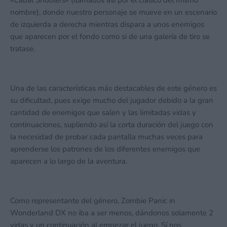
«Cabal Shooters» (llamados así por el clásico del mismo
nombre), donde nuestro personaje se mueve en un escenario
de izquierda a derecha mientras dispara a unos enemigos
que aparecen por el fondo como si de una galería de tiro se
tratase.
Una de las características más destacables de este género es
su dificultad, pues exige mucho del jugador debido a la gran
cantidad de enemigos que salen y las limitadas vidas y
continuaciones, supliendo así la corta duración del juego con
la necesidad de probar cada pantalla muchas veces para
aprenderse los patrones de los diferentes enemigos que
aparecen a lo largo de la aventura.
Como representante del género, Zombie Panic in
Wonderland DX no iba a ser menos, dándonos solamente 2
vidas y un continuación al empezar el juego. Sí nos