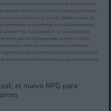
pletamente nuestra curiosidad fue la de
Mario Kart
ía de este año fiscal (con fecha máxima para Marzo
hora ex-presidente de la gran N
, decidió romper el
 a incrementar su notoriedad en la plataforma para
e cumplir. Hoy nos presentan su nueva apuesta:
y Android que ya ha inaugurado su
página oficial
,
n registrarse y obtener recompensas en forma de
registro no está disponible para usuarios de Europa,
n el que luce tan vistoso como un juego para consolas.
Lost, el nuevo RPG para
games