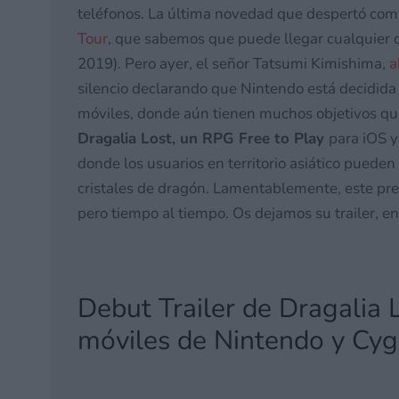
teléfonos. La última novedad que despertó com
Tour
, que sabemos que puede llegar cualquier d
2019). Pero ayer, el señor Tatsumi Kimishima,
a
silencio declarando que Nintendo está decidida
móviles, donde aún tienen muchos objetivos qu
Dragalia Lost, un RPG Free to Play
para iOS 
donde los usuarios en territorio asiático puede
cristales de dragón. Lamentablemente, este pre-
pero tiempo al tiempo. Os dejamos su trailer, e
Debut Trailer de Dragalia 
móviles de Nintendo y Cy