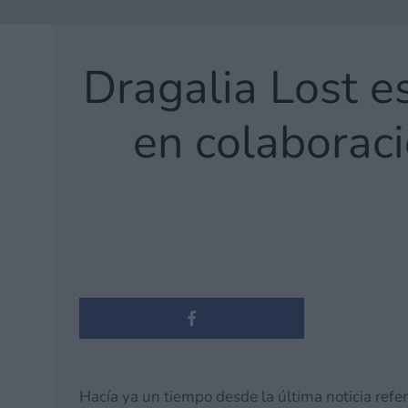
Dragalia Lost e
en colaborac
Hacía ya un tiempo desde la última noticia refe