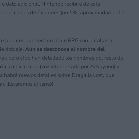
mo dato adicional, Nintendo recibirá de esta
ma de acciones de Cygames (un 5%, aproximadamente).
o sabemos que será un título RPG con batallas a
de doblaje.
Aún se desconoce el nombre del
), pero sí se han detallado los nombres del resto de
cia
la chica rubia (voz interpretada por Ai Kayano) y
ía habrá nuevos detalles sobre Dragalia Lost, que
). ¡Estaremos al tanto!