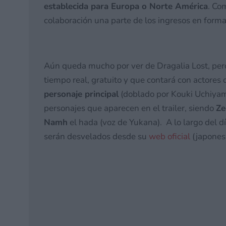
establecida para Europa o Norte América
. Co
colaboración una parte de los ingresos en for
Aún queda mucho por ver de Dragalia Lost, per
tiempo real, gratuito y que contará con actores 
personaje principal
(doblado por Kouki Uchiyama
personajes que aparecen en el trailer, siendo
Ze
Namh
el hada (voz de Yukana). A lo largo del d
serán desvelados desde su
web oficial
(japonesa