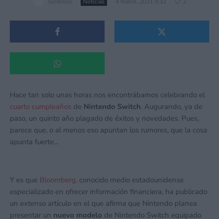
Synbioso
·
Noticias
·
4 marzo, 2021 9:32
·
2
Hace tan solo unas horas nos encontrábamos celebrando el
cuarto cumpleaños
de
Nintendo Switch
. Augurando, ya de
paso, un quinto año plagado de éxitos y novedades. Pues,
parece que, o al menos eso apuntan los rumores, que la cosa
apunta fuerte…
Y es que
Bloomberg
, conocido medio estadounidense
especializado en ofrecer información financiera, ha publicado
un extenso artículo en el que afirma que Nintendo planea
presentar un
nuevo modelo
de Nintendo Switch equipado