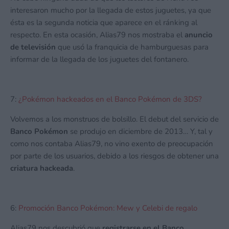
interesaron mucho por la llegada de estos juguetes, ya que
ésta es la segunda noticia que aparece en el ránking al
respecto. En esta ocasión, Alias79 nos mostraba el
anuncio
de televisión
que usó la franquicia de hamburguesas para
informar de la llegada de los juguetes del fontanero.
7:
¿Pokémon hackeados en el Banco Pokémon de 3DS?
Volvemos a los monstruos de bolsillo. El debut del servicio de
Banco Pokémon
se produjo en diciembre de 2013… Y, tal y
como nos contaba Alias79, no vino exento de preocupación
por parte de los usuarios, debido a los riesgos de obtener una
criatura hackeada
.
6:
Promoción Banco Pokémon: Mew y Celebi de regalo
Alias79 nos descubrió que
registrarse en el Banco