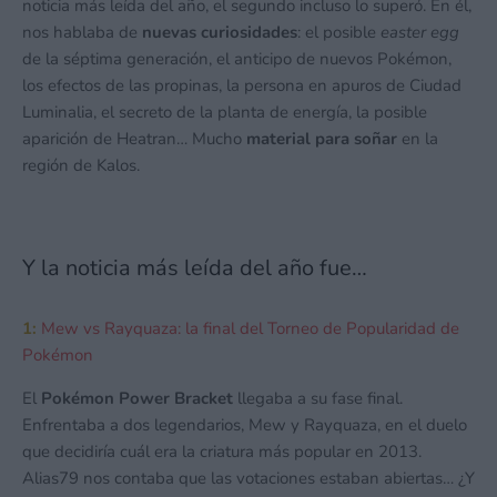
noticia más leída del año, el segundo incluso lo superó. En él,
nos hablaba de
nuevas curiosidades
: el posible
easter egg
de la séptima generación, el anticipo de nuevos Pokémon,
los efectos de las propinas, la persona en apuros de Ciudad
Luminalia, el secreto de la planta de energía, la posible
aparición de Heatran… Mucho
material para soñar
en la
región de Kalos.
Y la noticia más leída del año fue…
1:
Mew vs Rayquaza: la final del Torneo de Popularidad de
Pokémon
El
Pokémon Power Bracket
llegaba a su fase final.
Enfrentaba a dos legendarios, Mew y Rayquaza, en el duelo
que decidiría cuál era la criatura más popular en 2013.
Alias79 nos contaba que las votaciones estaban abiertas… ¿Y