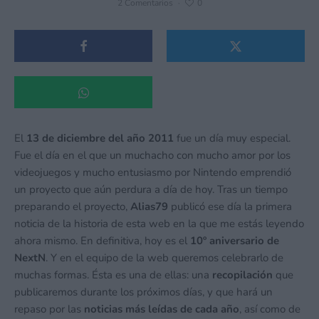
2 Comentarios
·
0
El
13 de diciembre del año 2011
fue un día muy especial.
Fue el día en el que un muchacho con mucho amor por los
videojuegos y mucho entusiasmo por Nintendo emprendió
un proyecto que aún perdura a día de hoy. Tras un tiempo
preparando el proyecto,
Alias79
publicó ese día la primera
noticia de la historia de esta web en la que me estás leyendo
ahora mismo. En definitiva, hoy es el
10º aniversario de
NextN
. Y en el equipo de la web queremos celebrarlo de
muchas formas. Ésta es una de ellas: una
recopilación
que
publicaremos durante los próximos días, y que hará un
repaso por las
noticias más leídas de cada año
, así como de