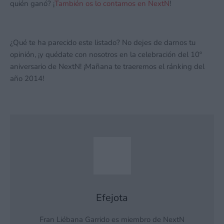
quién ganó? ¡
También os lo contamos en NextN
!
¿Qué te ha parecido este listado? No dejes de darnos tu
opinión, ¡y quédate con nosotros en la celebración del 10º
aniversario de NextN! ¡Mañana te traeremos el ránking del
año 2014!
Efejota
Fran Liébana Garrido es miembro de NextN