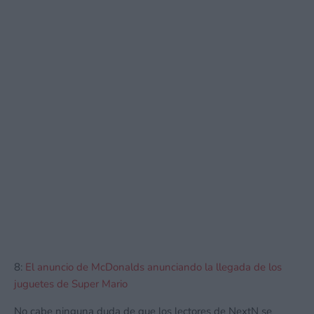
8:
El anuncio de McDonalds anunciando la llegada de los
juguetes de Super Mario
No cabe ninguna duda de que los lectores de NextN se