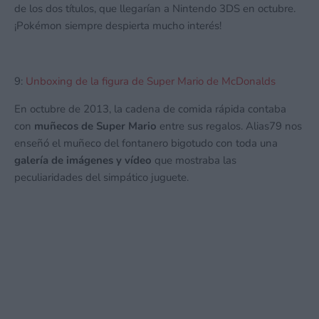
de los dos títulos, que llegarían a Nintendo 3DS en octubre.
¡Pokémon siempre despierta mucho interés!
9:
Unboxing de la figura de Super Mario de McDonalds
En octubre de 2013, la cadena de comida rápida contaba
con
muñecos de Super Mario
entre sus regalos. Alias79 nos
enseñó el muñeco del fontanero bigotudo con toda una
galería de imágenes y vídeo
que mostraba las
peculiaridades del simpático juguete.