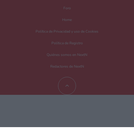
Foro
Home
Política de Privacidad y uso de Cookies
Política de Registro
Quiénes somos en NextN
Redactores de NextN