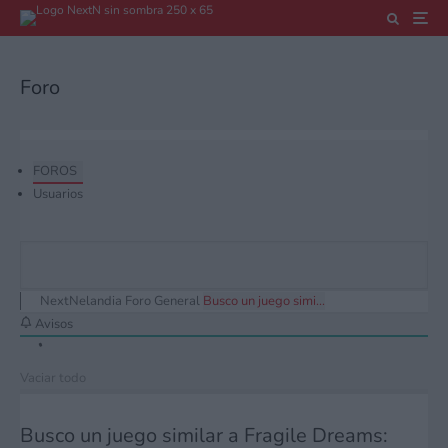
Foro
FOROS
Usuarios
NextNelandia
Foro General
Busco un juego simi...
Avisos
Vaciar todo
Busco un juego similar a Fragile Dreams: