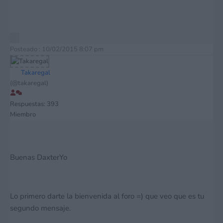
Posteado : 10/02/2015 8:07 pm
Takaregal
(@takaregal)
Respuestas: 393
Miembro
Buenas DaxterYo
Lo primero darte la bienvenida al foro =) que veo que es tu
segundo mensaje.