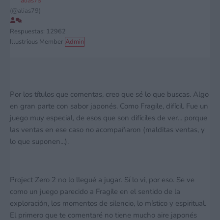
alias79
(@alias79)
Respuestas: 12962
Illustrious Member
Admin
Por los títulos que comentas, creo que sé lo que buscas. Algo
en gran parte con sabor japonés. Como Fragile, difícil. Fue un
juego muy especial, de esos que son difíciles de ver... porque
las ventas en ese caso no acompañaron (malditas ventas, y
lo que suponen...).
Project Zero 2 no lo llegué a jugar. Sí lo vi, por eso. Se ve
como un juego parecido a Fragile en el sentido de la
exploración, los momentos de silencio, lo místico y espiritual.
El primero que te comentaré no tiene mucho aire japonés