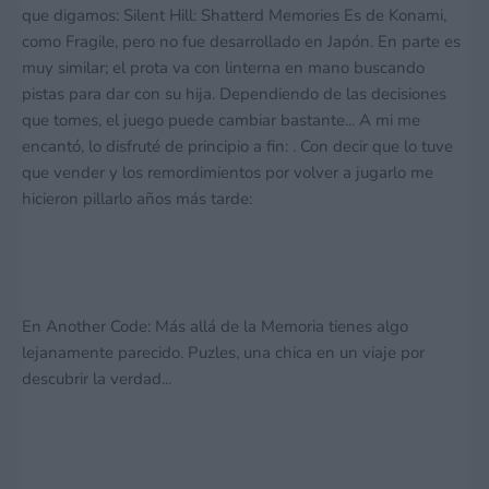
que digamos: Silent Hill: Shatterd Memories Es de Konami,
como Fragile, pero no fue desarrollado en Japón. En parte es
muy similar; el prota va con linterna en mano buscando
pistas para dar con su hija. Dependiendo de las decisiones
que tomes, el juego puede cambiar bastante... A mi me
encantó, lo disfruté de principio a fin: . Con decir que lo tuve
que vender y los remordimientos por volver a jugarlo me
hicieron pillarlo años más tarde:
En Another Code: Más allá de la Memoria tienes algo
lejanamente parecido. Puzles, una chica en un viaje por
descubrir la verdad...