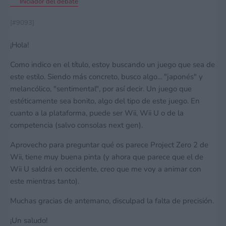
Iniciador del debate
[#9093]
¡Hola!
Como indico en el título, estoy buscando un juego que sea de
este estilo. Siendo más concreto, busco algo... "japonés" y
melancólico, "sentimental", por así decir. Un juego que
estéticamente sea bonito, algo del tipo de este juego. En
cuanto a la plataforma, puede ser Wii, Wii U o de la
competencia (salvo consolas next gen).
Aprovecho para preguntar qué os parece Project Zero 2 de
Wii, tiene muy buena pinta (y ahora que parece que el de
Wii U saldrá en occidente, creo que me voy a animar con
este mientras tanto).
Muchas gracias de antemano, disculpad la falta de precisión.
¡Un saludo!