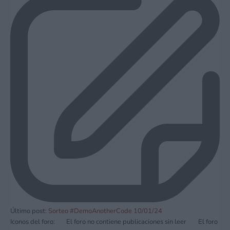
Último post:
Sorteo #DemoAnotherCode 10/01/24
Iconos del foro:
El foro no contiene publicaciones sin leer
El foro