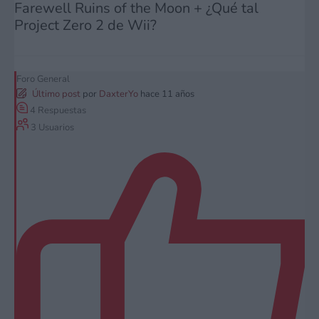
Farewell Ruins of the Moon + ¿Qué tal
Project Zero 2 de Wii?
Foro General
Último post
por
DaxterYo
hace 11 años
4
Respuestas
3
Usuarios