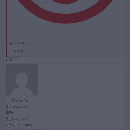
2,457
Vistas
RSS
DaxterYo
(@daxteryo)
Respuestas: 6
Active Member