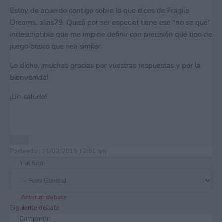
Estoy de acuerdo contigo sobre lo que dices de Fragile
Dreams, alias79. Quizá por ser especial tiene ese "no se qué"
indescriptible que me impide definir con precisión qué tipo de
juego busco que sea similar.
Lo dicho, ¡muchas gracias por vuestras respuestas y por la
bienvenida!
¡Un saludo!
Posteado : 11/02/2015 12:51 am
Ir al foro:
Anterior debate
Siguiente debate
Compartir: