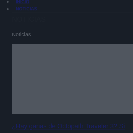
INICIO
NOTICIAS
NOTICIAS
Noticias
¿Hay ganas de Octopath Traveler 3? Si