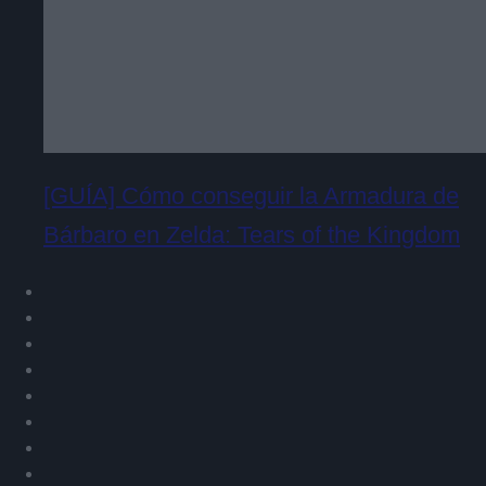
[GUÍA] Cómo conseguir la Armadura de
Bárbaro en Zelda: Tears of the Kingdom