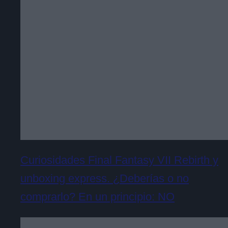
Curiosidades Final Fantasy VII Rebirth y
unboxing express. ¿Deberías o no
comprarlo? En un principio: NO