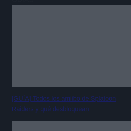
[GUÍA] Todos los amiibo de Splatoon
Raiders y qué desbloquean