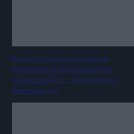
Nos montamos en el tren hacia la
presentación de Denshattack! para
Nintendo Switch 2 – ¡Rompiendo los
límites del carril!