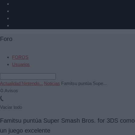
Foro
FOROS
Usuarios
Actualidad Nintendo...
Noticias
Famitsu puntúa Supe...
Avisos
Vaciar todo
Famitsu puntúa Super Smash Bros. for 3DS como
un juego excelente