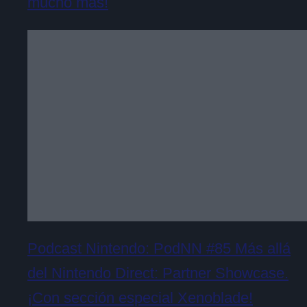
mucho más!
Podcast Nintendo: PodNN #85 Más allá
del Nintendo Direct: Partner Showcase.
¡Con sección especial Xenoblade!