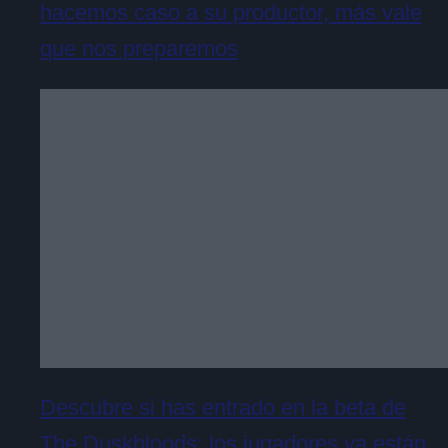
hacemos caso a su productor, más vale
que nos preparemos
Descubre si has entrado en la beta de
The Duskbloods: los jugadores ya están