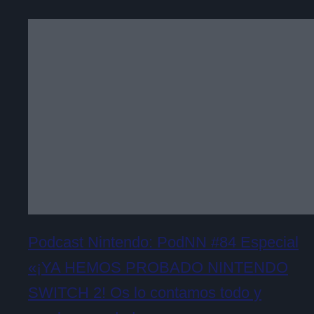
Podcast Nintendo: PodNN #84 Especial
«¡YA HEMOS PROBADO NINTENDO
SWITCH 2! Os lo contamos todo y