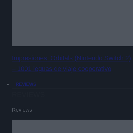
Impresiones: Orbitals (Nintendo Switch 2)
– 1001 leguas de viaje cooperativo
REVIEWS
REVIEWS
Reviews