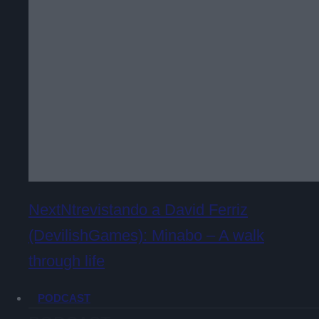
NextNtrevistando a David Ferriz
(DevilishGames): Minabo – A walk
through life
PODCAST