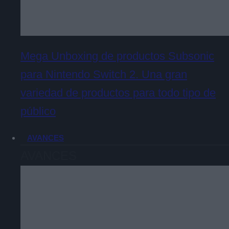
Mega Unboxing de productos Subsonic
para Nintendo Switch 2. Una gran
variedad de productos para todo tipo de
público
AVANCES
AVANCES