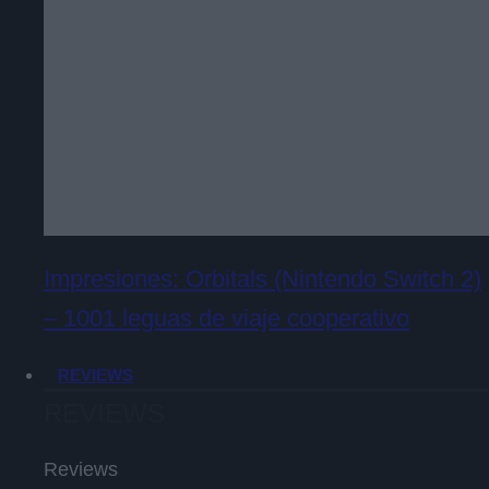
Impresiones: Orbitals (Nintendo Switch 2)
– 1001 leguas de viaje cooperativo
REVIEWS
REVIEWS
Reviews