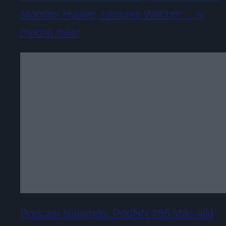
Monster Hunter, rumores Witcher… ¡y
mucho más!
Podcast Nintendo: PodNN #85 Más allá