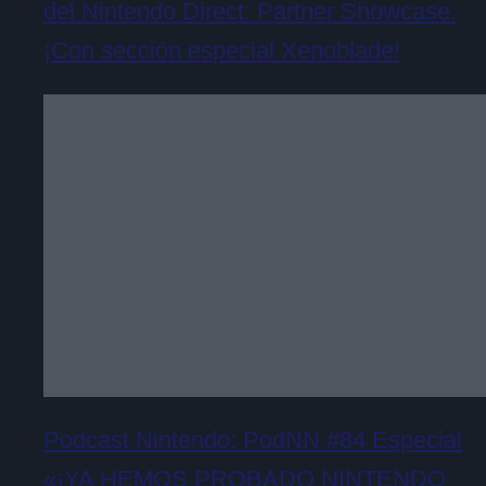
del Nintendo Direct: Partner Showcase.
¡Con sección especial Xenoblade!
Podcast Nintendo: PodNN #84 Especial
«¡YA HEMOS PROBADO NINTENDO