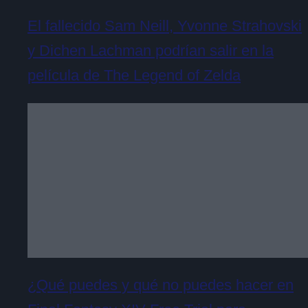
El fallecido Sam Neill, Yvonne Strahovski
y Dichen Lachman podrían salir en la
película de The Legend of Zelda
¿Qué puedes y qué no puedes hacer en