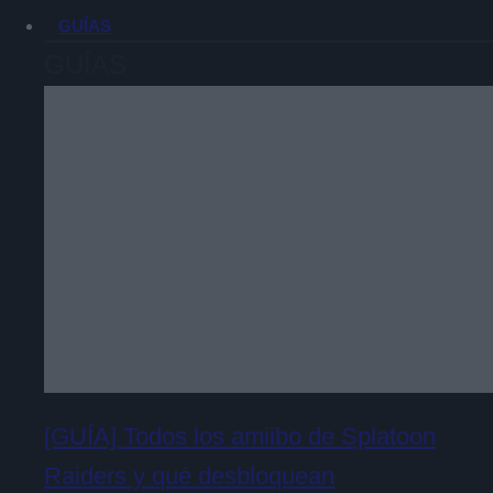
GUÍAS
GUÍAS
[GUÍA] Todos los amiibo de Splatoon
Raiders y qué desbloquean