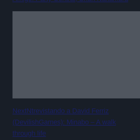
NextNtrevistando a David Ferriz
(DevilishGames): Minabo – A walk
through life