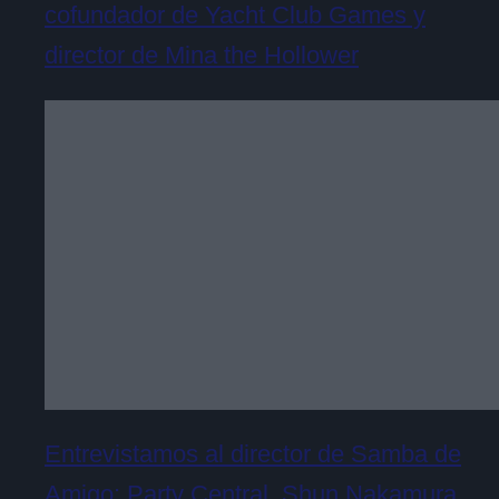
cofundador de Yacht Club Games y
director de Mina the Hollower
Entrevistamos al director de Samba de
Amigo: Party Central, Shun Nakamura