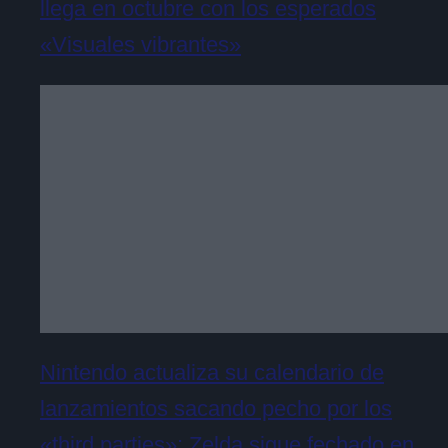
llega en octubre con los esperados
«Visuales vibrantes»
Nintendo actualiza su calendario de
lanzamientos sacando pecho por los
«third parties»: Zelda sigue fechado en