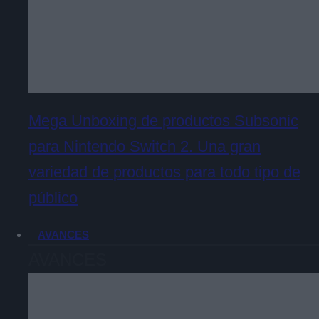
Mega Unboxing de productos Subsonic
para Nintendo Switch 2. Una gran
variedad de productos para todo tipo de
público
AVANCES
AVANCES