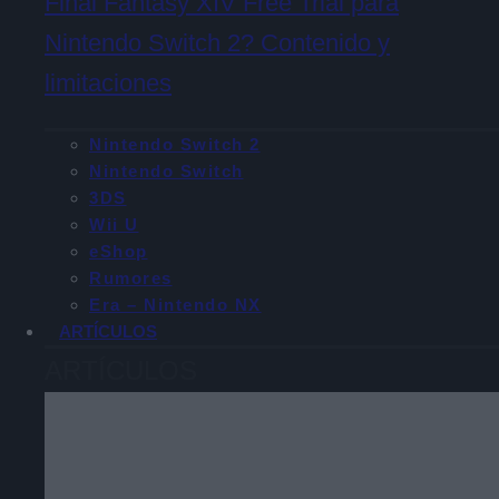
Final Fantasy XIV Free Trial para
Nintendo Switch 2? Contenido y
limitaciones
Nintendo Switch 2
Nintendo Switch
3DS
Wii U
eShop
Rumores
Era – Nintendo NX
ARTÍCULOS
ARTÍCULOS