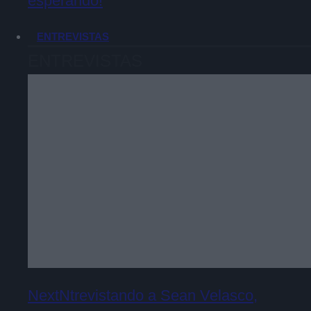
esperando!
ENTREVISTAS
ENTREVISTAS
NextNtrevistando a Sean Velasco,