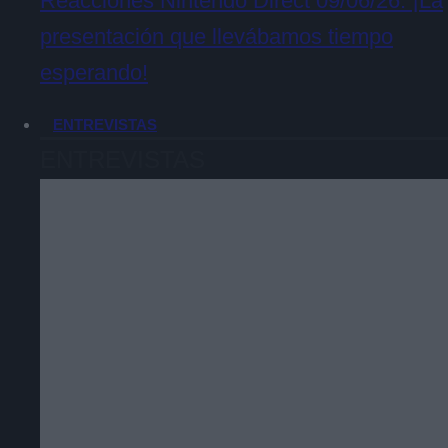
Reacciones Nintendo Direct 09/06/26. ¡La
presentación que llevábamos tiempo
esperando!
ENTREVISTAS
ENTREVISTAS