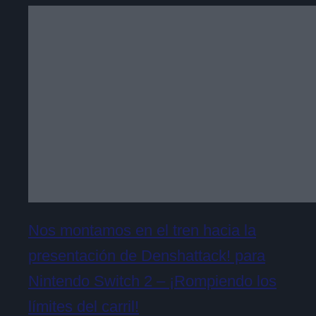
Nos montamos en el tren hacia la
presentación de Denshattack! para
Nintendo Switch 2 – ¡Rompiendo los
límites del carril!