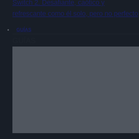
Switch 2. Desafiante, caótico y
refrescante como él solo, pero no perfecto
GUÍAS
GUÍAS