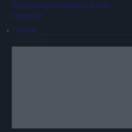
(DevilishGames): Minabo – A walk
through life
PODCAST
PODCAST