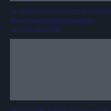
La versión Nintendo Switch 2 de Minecraft
llega en octubre con los esperados
«Visuales vibrantes»
Attack on Titan 3 (A.O.T. 3) ya tiene fecha