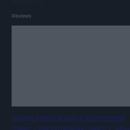
REVIEWS
Reviews
Análisis Fitness Boxing 3: Your Personal
Trainer – Edición Nintendo Switch 2. Afina