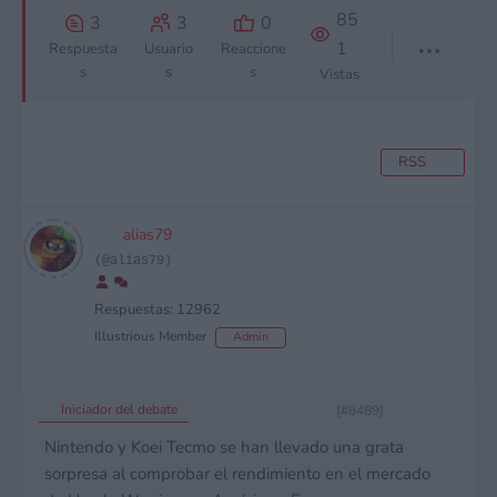
85
3
3
0
1
Respuesta
Usuario
Reaccione
s
s
s
Vistas
RSS
alias79
(@alias79)
Respuestas: 12962
Illustrious Member
Admin
Iniciador del debate
[#8489]
Nintendo y Koei Tecmo se han llevado una grata
sorpresa al comprobar el rendimiento en el mercado