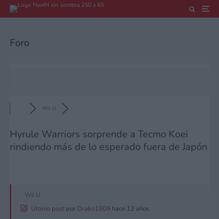
Foro
Wii U
Hyrule Warriors sorprende a Tecmo Koei
rindiendo más de lo esperado fuera de Japón
Wii U
Último post
por
Drako1909
hace 12 años