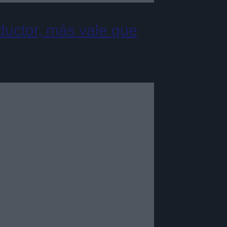
uctor, más vale que