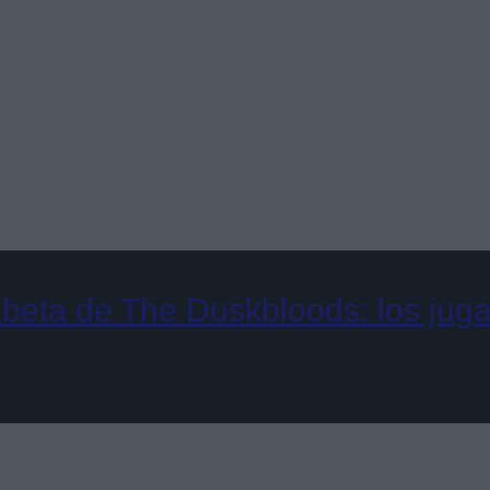
 beta de The Duskbloods: los jug