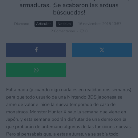
armaduras. ¡Se acabaron las arduas
búsquedas!
Diamond
·
Artículos
Noticias
·
16 noviembre, 2015 13:57
·
2 Comentarios
·
0
Falta nada (y cuando digo nada es en realidad dos semanas)
para que todo usuario de una Nintendo 3DS japonesa se
arme de valor e inicie la nueva temporada de caza de
monstruos. Monster Hunter X sale la semana que viene en
Japón, y esta semana podrán disfrutar de una demo con la
que probarán de antemano algunas de las funciones nuevas.
Pero si pensabais que, a estas alturas, ya se sabía todo