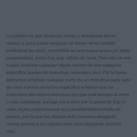
16 julio, 2026 22:21
Lo primero es que ahora las armas y armaduras tienen
niveles y, para poder «mejorar un arma» en el sentido
tradicional (es decir, convertirla en una nueva arma con otras
propiedades), antes hay que subirla de nivel. Para ello se nos
exigirá emplear cualquier objeto dentro de una categoría
específica (partes de monstruo, minerales, etc). Por lo tanto,
podremos emplear cualquier parte de un monstruo para subir
de nivel nuestra arma (no especifica si tienen que ser
materiales del mismo monstruo del que está basado el arma
o vale cualquiera, aunque me inclino por lo primero). Eso sí:
cada objeto proporcionará una cantidad determinada de
puntos, por lo que los objetos más comunes otorgarán
menos puntos y los objetos más raros otorgarán muchos
más.