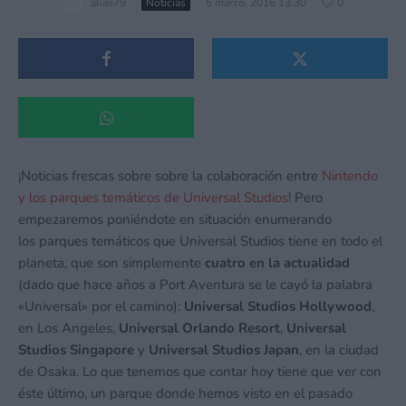
alias79
·
Noticias
·
5 marzo, 2016 13:30
·
0
¡Noticias frescas sobre sobre la colaboración entre
Nintendo
y los parques temáticos de Universal Studios
! Pero
empezaremos poniéndote en situación enumerando
los parques temáticos que Universal Studios tiene en todo el
planeta, que son simplemente
cuatro en la actualidad
(dado que hace años a Port Aventura se le cayó la palabra
«Universal» por el camino):
Universal Studios Hollywood
,
en Los Angeles,
Universal Orlando Resort
,
Universal
Studios Singapore
y
Universal Studios Japan
, en la ciudad
de Osaka. Lo que tenemos que contar hoy tiene que ver con
éste último, un parque donde hemos visto en el pasado