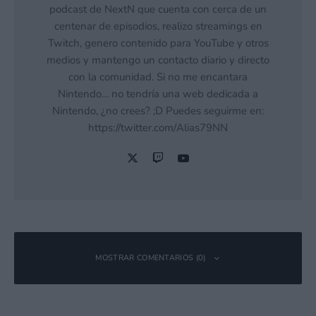
podcast de NextN que cuenta con cerca de un
centenar de episodios, realizo streamings en
Twitch, genero contenido para YouTube y otros
medios y mantengo un contacto diario y directo
con la comunidad. Si no me encantara
Nintendo… no tendría una web dedicada a
Nintendo, ¿no crees? ;D Puedes seguirme en:
https://twitter.com/Alias79NN
MOSTRAR COMENTARIOS (0)