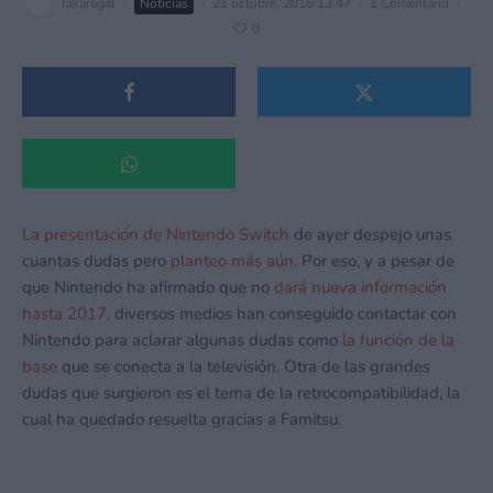
Takaregal
·
Noticias
·
21 octubre, 2016 13:47
·
1 Comentario
·
0
La presentación de Nintendo Switch
de ayer despejo unas
cuantas dudas pero
planteo más aún
. Por eso, y a pesar de
que Nintendo ha afirmado que no
dará nueva información
hasta 2017
, diversos medios han conseguido contactar con
Nintendo para aclarar algunas dudas como
la función de la
base
que se conecta a la televisión. Otra de las grandes
dudas que surgieron es el tema de la retrocompatibilidad, la
cual ha quedado resuelta gracias a Famitsu.