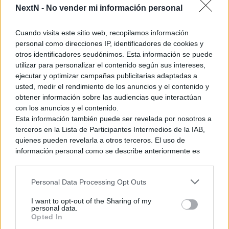
manera digital tengan algún tipo de retrocompatibilidad. De
NextN -
No vender mi información personal
todas formas no es aconsejable lanzar las campanas al
vuelo, pues esta posibilidad surge simplemente de que
Cuando visita este sitio web, recopilamos información
Nintendo no ha confirmado ni desmentido nada al respecto.
personal como direcciones IP, identificadores de cookies y
otros identificadores seudónimos. Esta información se puede
utilizar para personalizar el contenido según sus intereses,
Ver también
ejecutar y optimizar campañas publicitarias adaptadas a
Monster Hunter Wilds para Nintendo
usted, medir el rendimiento de los anuncios y el contenido y
Switch 2: Razones para esperar verlo por
obtener información sobre las audiencias que interactúan
el Summer Game Fest
con los anuncios y el contenido.
Esta información también puede ser revelada por nosotros a
23 mayo, 2026 11:38
terceros en la Lista de Participantes Intermedios de la IAB,
quienes pueden revelarla a otros terceros. El uso de
información personal como se describe anteriormente es
una parte integral de cómo operamos nuestro sitio web,
obtenemos ingresos para apoyar a nuestro personal y
Como usuario de Nintendo durante toda la vida, siempre he
Personal Data Processing Opt Outs
generamos contenido relevante para nuestra audiencia.
agradecido que en los últimos años sus consolas tuviesen
Puede obtener más información sobre nuestras prácticas de
I want to opt-out of the Sharing of my
retrocompatibilidad con la consola anterior. Esto le daba un
recopilación y uso de datos en nuestra Política de
personal data.
puntito extra a la hora de decidirme a hacerme con ellas; sin
Privacidad.
Opted In
Si desea optar por no divulgar su información personal a
embargo puede que esto vaya a cambiar más pronto que