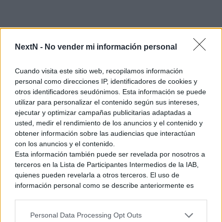
NextN -
No vender mi información personal
Cuando visita este sitio web, recopilamos información
personal como direcciones IP, identificadores de cookies y
otros identificadores seudónimos. Esta información se puede
utilizar para personalizar el contenido según sus intereses,
ejecutar y optimizar campañas publicitarias adaptadas a
usted, medir el rendimiento de los anuncios y el contenido y
obtener información sobre las audiencias que interactúan
con los anuncios y el contenido.
Esta información también puede ser revelada por nosotros a
terceros en la Lista de Participantes Intermedios de la IAB,
quienes pueden revelarla a otros terceros. El uso de
información personal como se describe anteriormente es
una parte integral de cómo operamos nuestro sitio web,
obtenemos ingresos para apoyar a nuestro personal y
Personal Data Processing Opt Outs
generamos contenido relevante para nuestra audiencia.