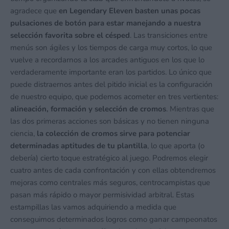
agradece que
en Legendary Eleven basten unas pocas
pulsaciones de botón para estar manejando a nuestra
selección favorita sobre el césped
. Las transiciones entre
menús son ágiles y los tiempos de carga muy cortos, lo que
vuelve a recordarnos a los arcades antiguos en los que lo
verdaderamente importante eran los partidos. Lo único que
puede distraernos antes del pitido inicial es la configuración
de nuestro equipo, que podemos acometer en tres vertientes:
alineación, formación y selección de cromos
. Mientras que
las dos primeras acciones son básicas y no tienen ninguna
ciencia,
la colección de cromos sirve para potenciar
determinadas aptitudes de tu plantilla
, lo que aporta (o
debería) cierto toque estratégico al juego. Podremos elegir
cuatro antes de cada confrontación y con ellas obtendremos
mejoras como centrales más seguros, centrocampistas que
pasan más rápido o mayor permisividad arbitral. Estas
estampillas las vamos adquiriendo a medida que
conseguimos determinados logros como ganar campeonatos