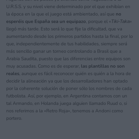
U.R.S.S. y su nivel viene determinado por el que exhibían en
la época en la que el juego está ambientado, así que
no
esperéis que España sea un equipazo
, porque el «
»
Tiki-Taka
llegó más tarde. Esto será lo que fije la dificultad, que va
aumentando desde los primeros partidos hasta la final, por lo
que, independientemente de tus habilidades, siempre será
más sencillo ganar un torneo controlando a Brasil que a
Arabia Saudita, puesto que las diferencias entre equipos son
muy acusadas. Como es de esperar,
las plantillas no son
reales
, aunque es fácil reconocer quién es quién a la hora de
decidir la alineación ya que los desarrolladores han optado
por la coherente solución de poner sólo los nombres de cada
futbolista. Así, por ejemplo, en Argentina contamos con un
tal Armando, en Holanda juega alguien llamado Ruud o, si
nos referimos a la «Retro Roja», tenemos a Andoni como
portero.