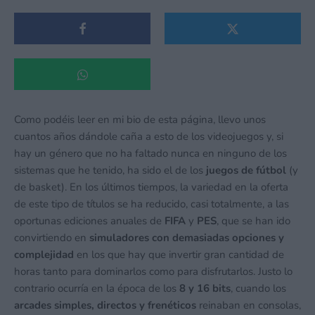
Como podéis leer en mi bio de esta página, llevo unos
cuantos años dándole caña a esto de los videojuegos y, si
hay un género que no ha faltado nunca en ninguno de los
sistemas que he tenido, ha sido el de los
juegos de fútbol
(y
de basket). En los últimos tiempos, la variedad en la oferta
de este tipo de títulos se ha reducido, casi totalmente, a las
oportunas ediciones anuales de
FIFA
y
PES
, que se han ido
convirtiendo en
simuladores con demasiadas opciones y
complejidad
en los que hay que invertir gran cantidad de
horas tanto para dominarlos como para disfrutarlos. Justo lo
contrario ocurría en la época de los
8 y 16 bits
, cuando los
arcades simples, directos y frenéticos
reinaban en consolas,