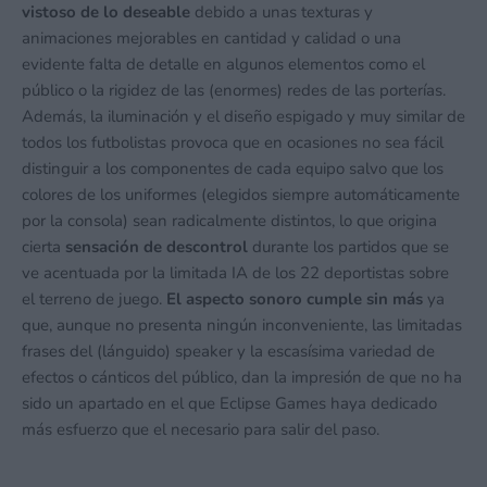
vistoso de lo deseable
debido a unas texturas y
animaciones mejorables en cantidad y calidad o una
evidente falta de detalle en algunos elementos como el
público o la rigidez de las (enormes) redes de las porterías.
Además, la iluminación y el diseño espigado y muy similar de
todos los futbolistas provoca que en ocasiones no sea fácil
distinguir a los componentes de cada equipo salvo que los
colores de los uniformes (elegidos siempre automáticamente
por la consola) sean radicalmente distintos, lo que origina
cierta
sensación de descontrol
durante los partidos que se
ve acentuada por la limitada IA de los 22 deportistas sobre
el terreno de juego.
El
aspecto sonoro cumple sin más
ya
que, aunque no presenta ningún inconveniente, las limitadas
frases del (lánguido) speaker y la escasísima variedad de
efectos o cánticos del público, dan la impresión de que no ha
sido un apartado en el que Eclipse Games haya dedicado
más esfuerzo que el necesario para salir del paso.