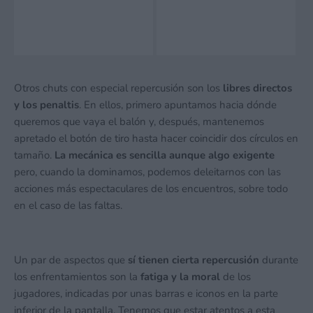
Otros chuts con especial repercusión son los
libres directos
y los penaltis
. En ellos, primero apuntamos hacia dónde
queremos que vaya el balón y, después, mantenemos
apretado el botón de tiro hasta hacer coincidir dos círculos en
tamaño.
La mecánica es sencilla aunque algo exigente
pero, cuando la dominamos, podemos deleitarnos con las
acciones más espectaculares de los encuentros, sobre todo
en el caso de las faltas.
Un par de aspectos que
sí tienen cierta repercusión
durante
los enfrentamientos son la
fatiga y la moral
de los
jugadores, indicadas por unas barras e iconos en la parte
inferior de la pantalla. Tenemos que estar atentos a esta