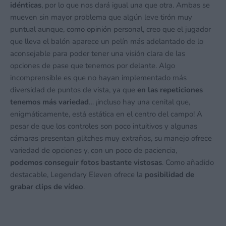
idénticas
, por lo que nos dará igual una que otra. Ambas se
mueven sin mayor problema que algún leve tirón muy
puntual aunque, como opinión personal, creo que el jugador
que lleva el balón aparece un pelín más adelantado de lo
aconsejable para poder tener una visión clara de las
opciones de pase que tenemos por delante. Algo
incomprensible es que no hayan implementado más
diversidad de puntos de vista, ya que
en las repeticiones
tenemos más variedad
… ¡incluso hay una cenital que,
enigmáticamente, está estática en el centro del campo! A
pesar de que los controles son poco intuitivos y algunas
cámaras presentan glitches muy extraños, su manejo ofrece
variedad de opciones y, con un poco de paciencia,
podemos
conseguir fotos bastante vistosas
. Como añadido
destacable, Legendary Eleven ofrece la
posibilidad de
grabar clips de vídeo
.