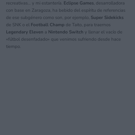
recreativas… y mi estantería.
Eclipse Games
, desarrolladora
con base en Zaragoza, ha bebido del espíritu de referencias
de ese subgénero como son, por ejemplo,
Super Sidekicks
de SNK o el
Football Champ
de Taito, para traernos
Legendary Eleven
a
Nintendo Switch
y llenar el vacío de
«fútbol desenfadado» que venimos sufriendo desde hace
tiempo.