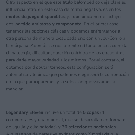
Otro aspecto en el que este título balompédico deja clara su
influencia retro, en este caso de forma negativa, es en los
modos de juego disponibles
, ya que únicamente incluye
dos:
partido amistoso y campeonato
. En el primer caso
tenemos las opciones clásicas y podemos enfrentarnos a
otra persona de manera local, cada uno con un Joy-Con, o a
la máquina. Además, se nos permite editar aspectos como la
climatología, dificultad, duración o árbitro de los encuentros
para darle mayor variedad a los mismos. Por el contrario, si
optamos por disputar torneos, esta configuración será
automática y lo único que podemos elegir será la competición
en la que participaremos y la selección que vayamos a
manejar.
Legendary Eleven
incluye un total de
5 copas
(4
continentales y una mundial, que se desarrollan en formato
de liguilla y eliminatorias) y
36 selecciones nacionales
.
Algunas son de países ya extintos como Yugoslavia o la