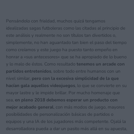
Pensándolo con frialdad, muchos quizá tengamos
idealizadas sagas futboleras como las citadas al principio de
este análisis y realmente no son títulos tan divertidos o,
simplemente, no han aguantado tan bien el paso del tiempo
como creíamos y este juego ha puesto tanto empeño en
honrar a «sus antecesores» que se ha apropiado de lo bueno
y lo malo de éstos. Como resultado
tenemos un arcade con
partidos entretenidos
, sobre todo entre humanos con un
nivel similar,
pero con la excesiva simplicidad de la que
hacían gala aquellos videojuegos
, lo que se convierte en su
mayor lastre y le impide brillar. Por mucho homenaje que
sea,
en pleno 2018 debemos esperar un producto con
mejor acabado general
, con más modos de juego, mayores
posibilidades de personalización básicas de partidos o
equipos y una IA de los jugadores más competente. Ojalá la
desarrolladora pueda a dar un pasito más allá en su apuesta,