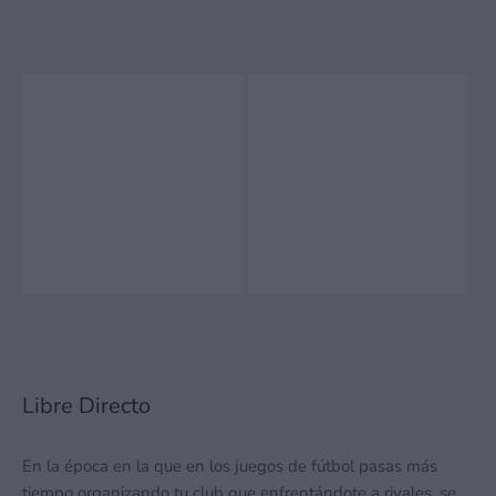
Libre Directo
En la época en la que en los juegos de fútbol pasas más
tiempo organizando tu club que enfrentándote a rivales, se