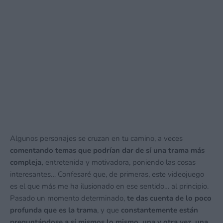
Algunos personajes se cruzan en tu camino, a veces
comentando temas que podrían dar de sí una trama más
compleja,
entretenida y motivadora, poniendo las cosas
interesantes… Confesaré que, de primeras, este videojuego
es el que más me ha ilusionado en ese sentido… al principio.
Pasado un momento determinado,
te das cuenta de lo poco
profunda que es la trama
, y que
constantemente están
preguntándose a sí mismos lo mismo, una y otra vez, una