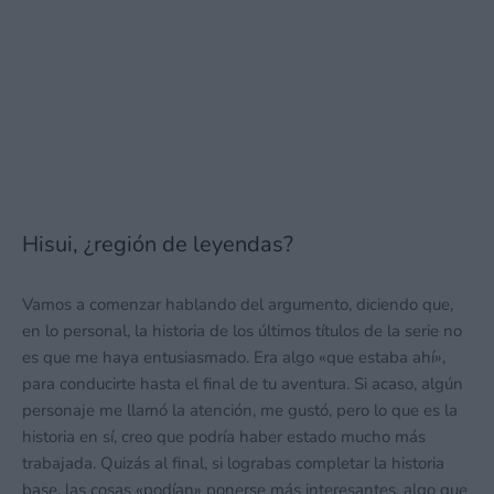
Hisui, ¿región de leyendas?
Vamos a comenzar hablando del argumento, diciendo que,
en lo personal, la historia de los últimos títulos de la serie no
es que me haya entusiasmado. Era algo «que estaba ahí»,
para conducirte hasta el final de tu aventura. Si acaso, algún
personaje me llamó la atención, me gustó, pero lo que es la
historia en sí, creo que podría haber estado mucho más
trabajada. Quizás al final, si lograbas completar la historia
base, las cosas «podían» ponerse más interesantes, algo que