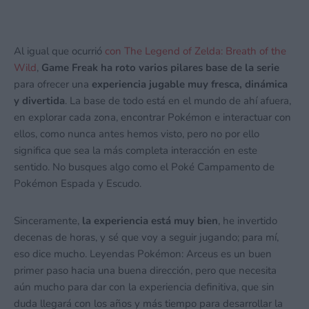
Al igual que ocurrió
con The Legend of Zelda: Breath of the
Wild
,
Game Freak ha roto varios pilares base de la serie
para ofrecer una
experiencia jugable muy fresca, dinámica
y divertida
. La base de todo está en el mundo de ahí afuera,
en explorar cada zona, encontrar Pokémon e interactuar con
ellos, como nunca antes hemos visto, pero no por ello
significa que sea la más completa interacción en este
sentido. No busques algo como el Poké Campamento de
Pokémon Espada y Escudo.
Sinceramente,
la experiencia está muy bien
, he invertido
decenas de horas, y sé que voy a seguir jugando; para mí,
eso dice mucho. Leyendas Pokémon: Arceus es un buen
primer paso hacia una buena dirección, pero que necesita
aún mucho para dar con la experiencia definitiva, que sin
duda llegará con los años y más tiempo para desarrollar la