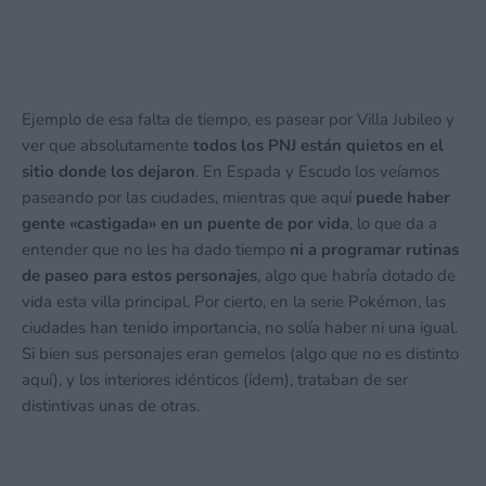
Ejemplo de esa falta de tiempo, es pasear por Villa Jubileo y
ver que absolutamente
todos los PNJ están quietos en el
sitio donde los dejaron
. En Espada y Escudo los veíamos
paseando por las ciudades, mientras que aquí
puede haber
gente «castigada» en un puente de por vida
, lo que da a
entender que no les ha dado tiempo
ni a programar rutinas
de paseo para estos personajes
, algo que habría dotado de
vida esta villa principal. Por cierto, en la serie Pokémon, las
ciudades han tenido importancia, no solía haber ni una igual.
Si bien sus personajes eran gemelos (algo que no es distinto
aquí), y los interiores idénticos (ídem), trataban de ser
distintivas unas de otras.