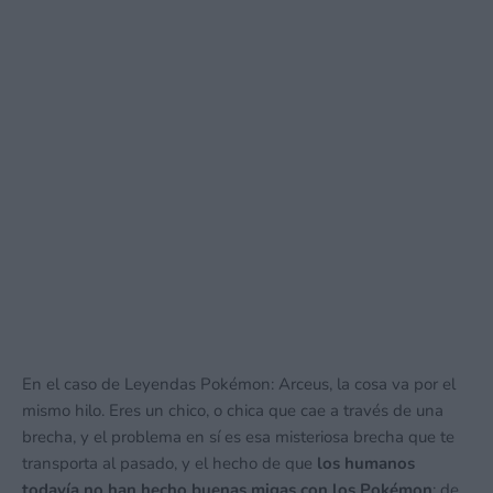
En el caso de Leyendas Pokémon: Arceus, la cosa va por el
mismo hilo. Eres un chico, o chica que cae a través de una
brecha, y el problema en sí es esa misteriosa brecha que te
transporta al pasado, y el hecho de que
los humanos
todavía no han hecho buenas migas con los Pokémon
; de