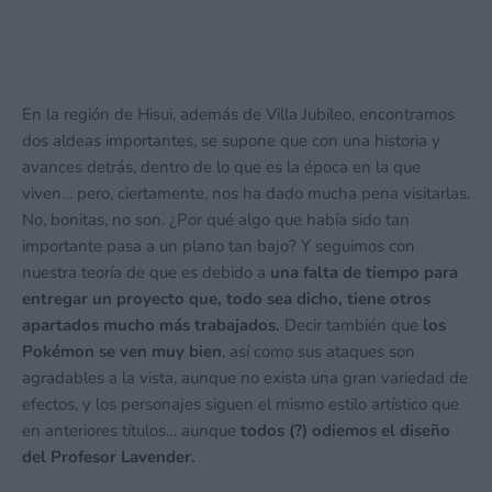
En la región de Hisui, además de Villa Jubileo, encontramos
dos aldeas importantes, se supone que con una historia y
avances detrás, dentro de lo que es la época en la que
viven… pero, ciertamente, nos ha dado mucha pena visitarlas.
No, bonitas, no son. ¿Por qué algo que había sido tan
importante pasa a un plano tan bajo? Y seguimos con
nuestra teoría de que es debido a
una falta de tiempo para
entregar un proyecto que, todo sea dicho, tiene otros
apartados mucho más trabajados.
Decir también que
los
Pokémon se ven muy bien
, así como sus ataques son
agradables a la vista, aunque no exista una gran variedad de
efectos, y los personajes siguen el mismo estilo artístico que
en anteriores títulos… aunque
todos (?) odiemos el diseño
del Profesor Lavender.