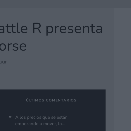
attle R presenta
orse
aur
ÚLTIMOS COMENTARIOS
A los precios que se están
empezando a mover, lo...