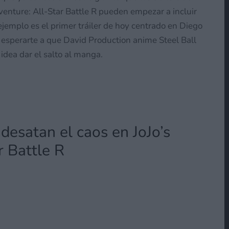
venture: All-Star Battle R pueden empezar a incluir
ejemplo es el primer tráiler de hoy centrado en Diego
s esperarte a que David Production anime Steel Ball
idea dar el salto al manga.
esatan el caos en JoJo’s
r Battle R