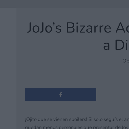
JoJo’s Bizarre 
a D
Op
¡Ojito que se vienen spoilers! Si solo seguís el 
quedan menos personajes que presentar de los qu