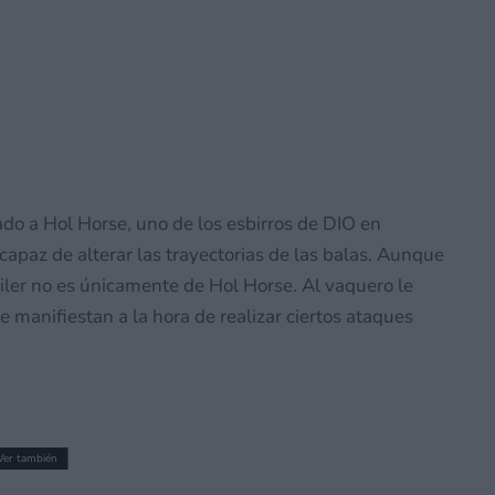
ado a Hol Horse, uno de los esbirros de DIO en
apaz de alterar las trayectorias de las balas. Aunque
áiler no es únicamente de Hol Horse. Al vaquero le
manifiestan a la hora de realizar ciertos ataques
Ver también