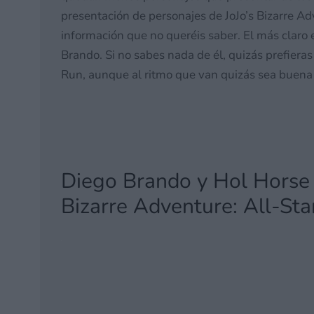
presentación de personajes de JoJo’s Bizarre Ad
información que no queréis saber. El más claro 
Brando. Si no sabes nada de él, quizás prefiera
Run, aunque al ritmo que van quizás sea buena 
Diego Brando y Hol Horse d
Bizarre Adventure: All-Sta