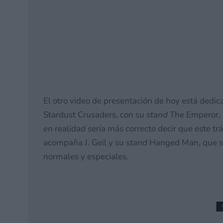
El otro video de presentación de hoy está dedic
Stardust Crusaders, con su
stand
The Emperor, c
en realidad sería más correcto decir que este tr
acompaña J. Geil y su
stand
Hanged Man, que se 
normales y especiales.