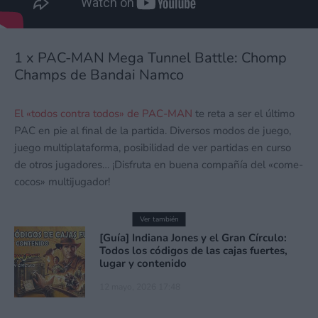
1 x PAC-MAN Mega Tunnel Battle: Chomp
Champs de Bandai Namco
El «todos contra todos» de PAC-MAN
te reta a ser el último
PAC en pie al final de la partida. Diversos modos de juego,
juego multiplataforma, posibilidad de ver partidas en curso
de otros jugadores… ¡Disfruta en buena compañía del «come-
cocos» multijugador!
Ver también
[Guía] Indiana Jones y el Gran Círculo:
Todos los códigos de las cajas fuertes,
lugar y contenido
12 mayo, 2026 17:48