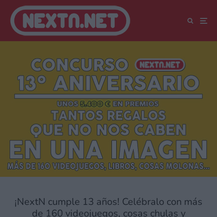
¡NextN cumple 13 años! Celébralo con más
de 160 videojuegos, cosas chulas y