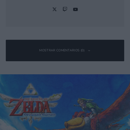
MOSTRAR COMENTARIOS (0)
Deja una respuesta
Tu dirección de correo electrónico no será publicada.
Los campos
obligatorios están marcados con
*
Comentario
*