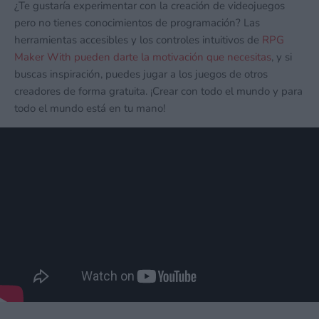
¿Te gustaría experimentar con la creación de videojuegos
pero no tienes conocimientos de programación? Las
herramientas accesibles y los controles intuitivos de
RPG
Maker With pueden darte la motivación que necesitas
, y si
buscas inspiración, puedes jugar a los juegos de otros
creadores de forma gratuita. ¡Crear con todo el mundo y para
todo el mundo está en tu mano!