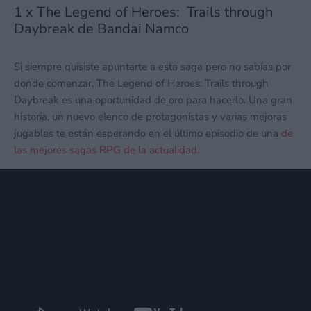
1 x The Legend of Heroes: Trails through
Daybreak de Bandai Namco
Si siempre quisiste apuntarte a esta saga pero no sabías por
donde comenzar, The Legend of Heroes: Trails through
Daybreak es una oportunidad de oro para hacerlo. Una gran
historia, un nuevo elenco de protagonistas y varias mejoras
jugables te están esperando en el último episodio de una
de
las mejores sagas RPG de la actualidad.