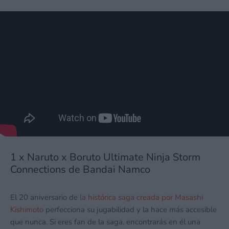
1 x Naruto x Boruto Ultimate Ninja Storm
Connections de Bandai Namco
El 20 aniversario de
la histórica saga creada por Masashi
Kishimoto
perfecciona su jugabilidad y la hace más accesible
que nunca. Si eres fan de la saga, encontrarás en él una