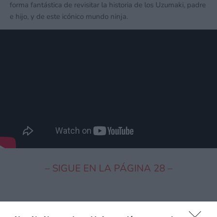
forma fantástica de revisitar la historia de los Uzumaki, padre
e hijo, y de este icónico mundo ninja.
– SIGUE EN LA PÁGINA 28 –