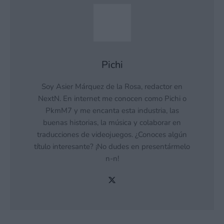
Pichi
Soy Asier Márquez de la Rosa, redactor en
NextN. En internet me conocen como Pichi o
PkmM7 y me encanta esta industria, las
buenas historias, la música y colaborar en
traducciones de videojuegos. ¿Conoces algún
título interesante? ¡No dudes en presentármelo
n-n!