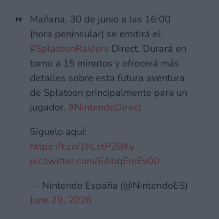
Mañana, 30 de junio a las 16:00
(hora peninsular) se emitirá el
#SplatoonRaiders
Direct. Durará en
torno a 15 minutos y ofrecerá más
detalles sobre esta futura aventura
de Splatoon principalmente para un
jugador.
#NintendoDirect
Síguelo aquí:
https://t.co/1hLstP2BKy
pic.twitter.com/6AbqEmEv00
— Nintendo España (@NintendoES)
June 29, 2026