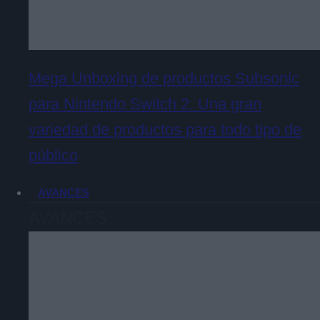
Mega Unboxing de productos Subsonic
para Nintendo Switch 2. Una gran
variedad de productos para todo tipo de
público
AVANCES
AVANCES