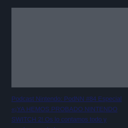
Podcast Nintendo: PodNN #84 Especial
«¡YA HEMOS PROBADO NINTENDO
SWITCH 2! Os lo contamos todo y