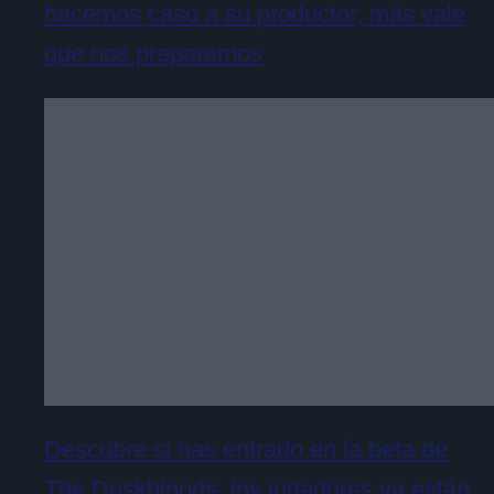
hacemos caso a su productor, más vale
que nos preparemos
Descubre si has entrado en la beta de
The Duskbloods: los jugadores ya están