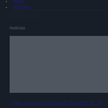
INICIO
NOTICIAS
NOTICIAS
Noticias
¿Hay ganas de Octopath Traveler 3? Si