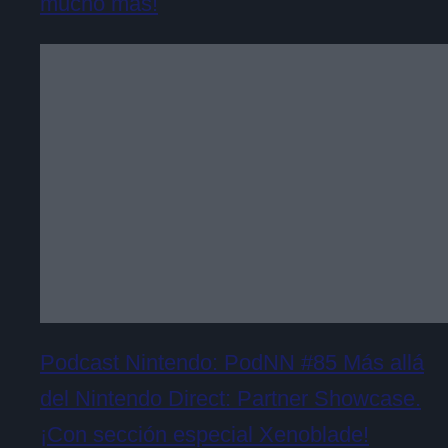
mucho más!
Podcast Nintendo: PodNN #85 Más allá
del Nintendo Direct: Partner Showcase.
¡Con sección especial Xenoblade!