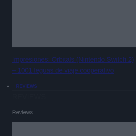
Impresiones: Orbitals (Nintendo Switch 2)
– 1001 leguas de viaje cooperativo
REVIEWS
REVIEWS
Reviews