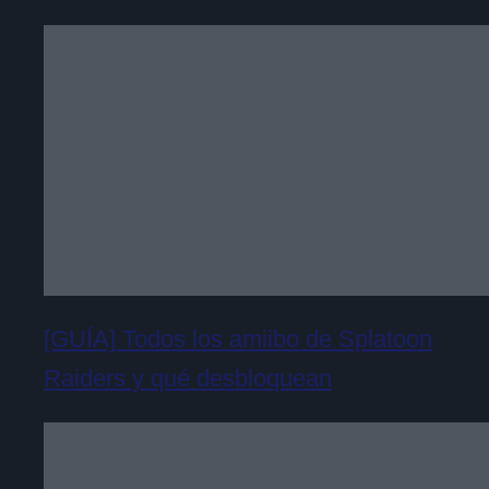
[GUÍA] Todos los amiibo de Splatoon
Raiders y qué desbloquean