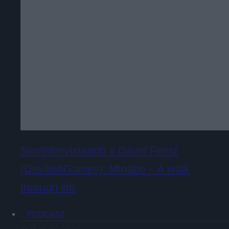
NextNtrevistando a David Ferriz
(DevilishGames): Minabo – A walk
through life
PODCAST