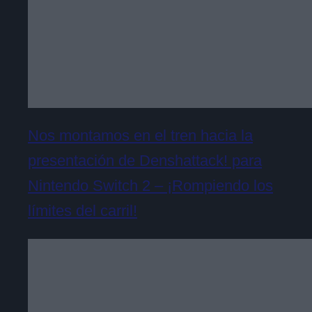
Nos montamos en el tren hacia la
presentación de Denshattack! para
Nintendo Switch 2 – ¡Rompiendo los
límites del carril!