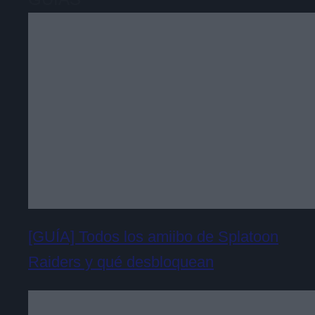
[GUÍA] Todos los amiibo de Splatoon
Raiders y qué desbloquean