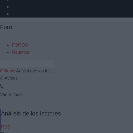
Foro
FOROS
Usuarios
Offtopic
Análisis de los lec...
Avisos
Vaciar todo
Análisis de los lectores
RSS