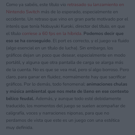
Como ya sabéis, este título vio
retrasado su lanzamiento en
Nintendo Switch
más de lo esperado, especialmente en
occidente. Un retraso que vino en gran parte motivado por el
interés que tenía Nobuyuki Kuroki, director del título, en que
el título
corriese a 60 fps en la híbrida.
Podemos decir que
eso se ha conseguido
. El port es correcto, y el juego va fluido
(algo esencial en un título de lucha). Sin embargo, los
gráficos dejan un poco que desear, especialmente en modo
portátil, y alguna que otra pantalla de carga se alarga más
de la cuenta. No es que se vea mal, pero sí algo borroso. Pero
claro, para ganar en fluidez, normalmente hay que sacrificar
gráficos. Por lo demás, todo fenomenal:
animaciones chulas
y música ambiental que nos mete de lleno en ese contexto
bélico feudal.
Además, y aunque todo esté debidamente
traducido, los momentos del juego se suelen acompañar de
caligrafía, voces y narraciones niponas, para que no
perdamos de vista que este es un juego con una estética
muy definida.