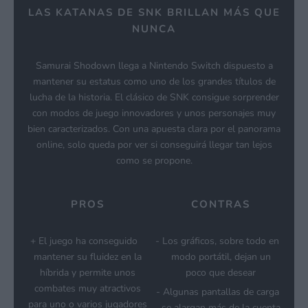
LAS KATANAS DE SNK BRILLAN MÁS QUE
NUNCA
Samurai Shodown llega a Nintendo Switch dispuesto a
mantener su estatus como uno de los grandes títulos de
lucha de la historia. El clásico de SNK consigue sorprender
con modos de juego innovadores y unos personajes muy
bien caracterizados. Con una apuesta clara por el panorama
online, solo queda por ver si conseguirá llegar tan lejos
como se propone.
PROS
CONTRAS
El juego ha conseguido
Los gráficos, sobre todo en
mantener su fluidez en la
modo portátil, dejan un
híbrida y permite unos
poco que desear
combates muy atractivos
Algunas pantallas de carga
para uno o varios jugadores
se alargan más de la cuenta