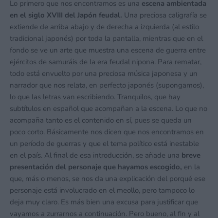
Lo primero que nos encontramos es una
escena ambientada
en el siglo XVIII del Japón feudal.
Una preciosa caligrafía se
extiende de arriba abajo y de derecha a izquierda (al estilo
tradicional japonés) por toda la pantalla, mientras que en el
fondo se ve un arte que muestra una escena de guerra entre
ejércitos de samuráis de la era feudal nipona. Para rematar,
todo está envuelto por una preciosa música japonesa y un
narrador que nos relata, en perfecto japonés (supongamos),
lo que las letras van escribiendo. Tranquilos, que hay
subtítulos en español que acompañan a la escena. Lo que no
acompaña tanto es el contenido en sí, pues se queda un
poco corto. Básicamente nos dicen que nos encontramos en
un período de guerras y que el tema político está inestable
en el país. Al final de esa introducción, se añade una
breve
presentación del personaje que hayamos escogido,
en la
que, más o menos, se nos da una explicación del porqué ese
personaje está involucrado en el meollo, pero tampoco lo
deja muy claro. Es más bien una excusa para justificar que
vayamos a zurrarnos a continuación. Pero bueno, al fin y al