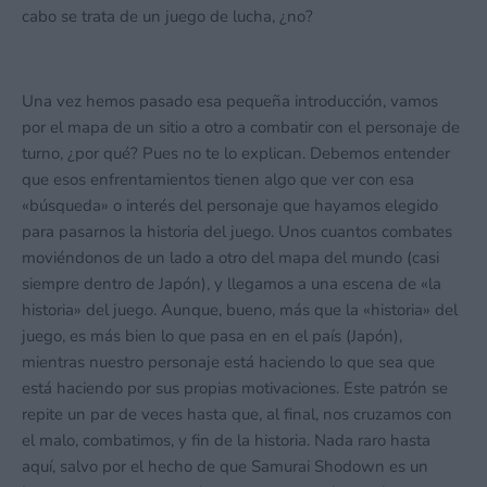
cabo se trata de un juego de lucha, ¿no?
Una vez hemos pasado esa pequeña introducción, vamos
por el mapa de un sitio a otro a combatir con el personaje de
turno, ¿por qué? Pues no te lo explican. Debemos entender
que esos enfrentamientos tienen algo que ver con esa
«búsqueda» o interés del personaje que hayamos elegido
para pasarnos la historia del juego. Unos cuantos combates
moviéndonos de un lado a otro del mapa del mundo (casi
siempre dentro de Japón), y llegamos a una escena de «la
historia» del juego. Aunque, bueno, más que la «historia» del
juego, es más bien lo que pasa en en el país (Japón),
mientras nuestro personaje está haciendo lo que sea que
está haciendo por sus propias motivaciones. Este patrón se
repite un par de veces hasta que, al final, nos cruzamos con
el malo, combatimos, y fin de la historia. Nada raro hasta
aquí, salvo por el hecho de que Samurai Shodown es un