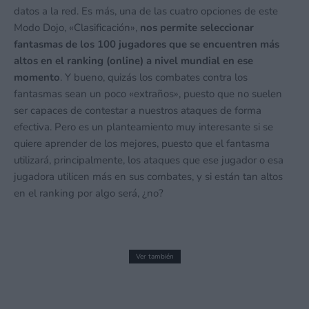
datos a la red. Es más, una de las cuatro opciones de este
Modo Dojo, «Clasificación»,
nos permite seleccionar
fantasmas de los 100 jugadores que se encuentren más
altos en el ranking (online) a nivel mundial en ese
momento
. Y bueno, quizás los combates contra los
fantasmas sean un poco «extraños», puesto que no suelen
ser capaces de contestar a nuestros ataques de forma
efectiva. Pero es un planteamiento muy interesante si se
quiere aprender de los mejores, puesto que el fantasma
utilizará, principalmente, los ataques que ese jugador o esa
jugadora utilicen más en sus combates, y si están tan altos
en el ranking por algo será, ¿no?
Ver también
Hot Wheels Infinite Rush llegará a
Nintendo Switch 2. ¡Y lo hará con mundo
abierto!