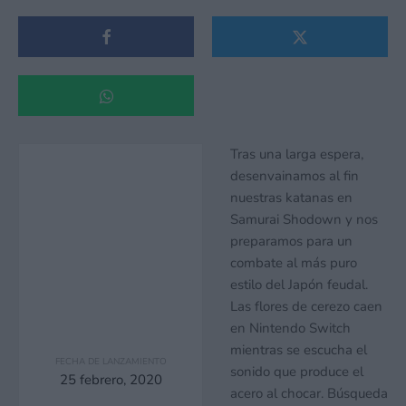
Tras una larga espera,
desenvainamos al fin
nuestras katanas en
Samurai Shodown y nos
preparamos para un
combate al más puro
estilo del Japón feudal.
Las flores de cerezo caen
en Nintendo Switch
mientras se escucha el
FECHA DE LANZAMIENTO
sonido que produce el
25 febrero, 2020
acero al chocar. Búsqueda