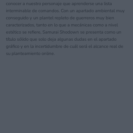
conocer a nuestro personaje que aprenderse una lista
interminable de comandos. Con un apartado ambiental muy
conseguido y un plantel repleto de guerreros muy bien
caracterizados, tanto en lo que a mecánicas como a nivel
estético se refiere, Samurai Shodown se presenta como un
título sólido que solo deja algunas dudas en el apartado
gráfico y en la incertidumbre de cuál será el alcance real de
su planteamiento online.