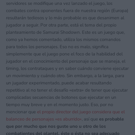
servidores se modifique una vez lanzado el juego, los
combates contra oponentes fuera de nuestra región (Europa)
resultarán tediosos y lo más probable es que desanimen al
jugador a seguir. Por otra parte, está el tema del propio
planteamiento de Samurai Shodown. Este es un juego que,
como ya hemos comentado, utiliza los mismos comandos
para todos los personajes. Eso no es malo, significa
simplemente que el juego pone el foco de la habilidad del
jugador en el conocimiento del personaje que se maneja, el
timing, los contrataques y en saber cuándo conviene ejecutar
un movimiento y cuándo otro. Sin embargo, a la larga, para
un jugador experimentado, puede acabar resultando
repetitivo al no tener el desafío «extra» de tener que ejecutar
complicadas secuencias de botones que ejecutar en un
tiempo muy breve y en el momento justo. Eso, por no
mencionar que
el propio director del juego considera que el
balanceo de personajes «es aburrido»
, así que
es probable
que por mucho que nos guste uno u otro de los
combatientes del plantel, éste o ésta no sea adecuado