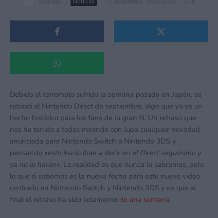
Takaregal
·
Noticias
·
12 septiembre, 2018 16:03
·
0
Debido al terremoto sufrido la semana pasada en Japón, se
retrasó el Nintendo Direct de septiembre, algo que ya es un
hecho histórico para los fans de la gran N. Un retraso que
nos ha tenido a todos mirando con lupa cualquier novedad
anunciada para Nintendo Switch o Nintendo 3DS y
pensando «
esto iba lo iban a decir en el Direct segurísimo y
ya no lo harán
«. La realidad es que nunca lo sabremos, pero
lo que si sabemos es la nueva fecha para este nuevo video
centrado en Nintendo Switch y Nintendo 3DS y es que al
final el retraso ha sido solamente
de una semana.