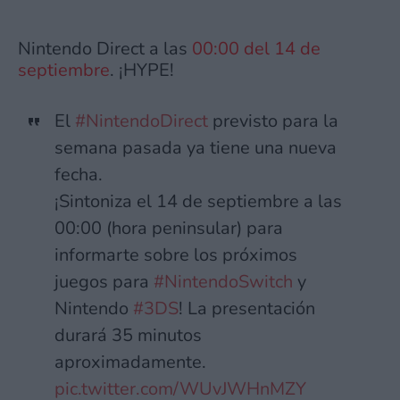
Nintendo Direct a las
00:00 del 14 de
septiembre
. ¡HYPE!
El
#NintendoDirect
previsto para la
semana pasada ya tiene una nueva
fecha.
¡Sintoniza el 14 de septiembre a las
00:00 (hora peninsular) para
informarte sobre los próximos
juegos para
#NintendoSwitch
y
Nintendo
#3DS
! La presentación
durará 35 minutos
aproximadamente.
pic.twitter.com/WUvJWHnMZY